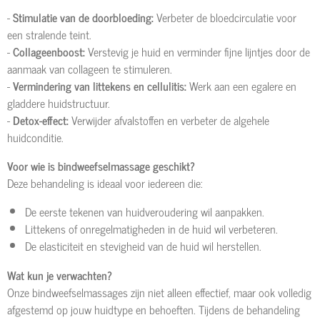
-
Stimulatie van de doorbloeding:
Verbeter de bloedcirculatie voor
een stralende teint.
-
Collageenboost:
Verstevig je huid en verminder fijne lijntjes door de
aanmaak van collageen te stimuleren.
-
Vermindering van littekens en cellulitis:
Werk aan een egalere en
gladdere huidstructuur.
-
Detox-effect:
Verwijder afvalstoffen en verbeter de algehele
huidconditie.
Voor wie is bindweefselmassage geschikt?
Deze behandeling is ideaal voor iedereen die:
De eerste tekenen van huidveroudering wil aanpakken.
Littekens of onregelmatigheden in de huid wil verbeteren.
De elasticiteit en stevigheid van de huid wil herstellen.
Wat kun je verwachten?
Onze bindweefselmassages zijn niet alleen effectief, maar ook volledig
afgestemd op jouw huidtype en behoeften. Tijdens de behandeling