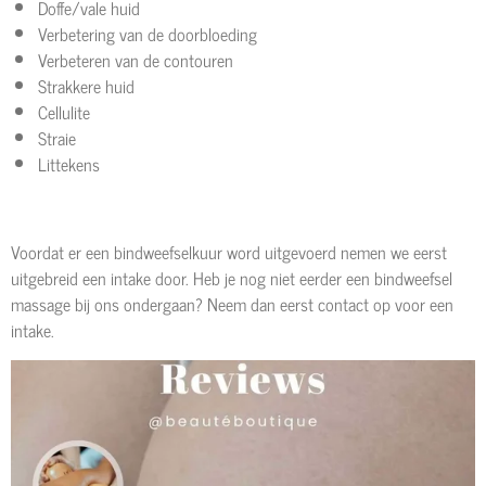
Doffe/vale huid
Verbetering van de doorbloeding
Verbeteren van de contouren
Strakkere huid
Cellulite
Straie
Littekens
Voordat er een bindweefselkuur word uitgevoerd nemen we eerst
uitgebreid een intake door. Heb je nog niet eerder een bindweefsel
massage bij ons ondergaan? Neem dan eerst contact op voor een
intake.