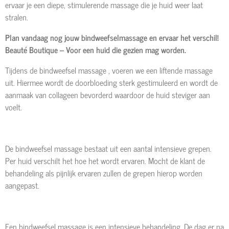
ervaar je een diepe, stimulerende massage die je huid weer laat
stralen.
Plan vandaag nog jouw bindweefselmassage en ervaar het verschil!
Beauté Boutique – Voor een huid die gezien mag worden.
Tijdens de bindweefsel massage , voeren we een liftende massage
uit. Hiermee wordt de doorbloeding sterk gestimuleerd en wordt de
aanmaak van collageen bevorderd waardoor de huid steviger aan
voelt.
De bindweefsel massage bestaat uit een aantal intensieve grepen.
Per huid verschilt het hoe het wordt ervaren. Mocht de klant de
behandeling als pijnlijk ervaren zullen de grepen hierop worden
aangepast.
Een bindweefsel massage is een intensieve behandeling. De dag er na