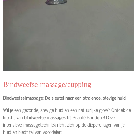
Bindweefselmassage/cupping
Bindweefselmassage: De sleutel naar een stralende, stevige huid
Wil je een gezonde, stevige huid en een natuurlijke glow? Ontdek de
kracht van
bindweefselmassages
bij Beauté Boutique! Deze
intensieve massagetechniek richt zich op de diepere lagen van je
huid en biedt tal van voordelen: