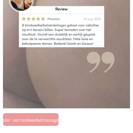
plan een bindweefselmassage