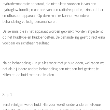
hydradermabrasie apparaat, die niet alleen voorzien is van een
hydraglow functie, maar ook van een radiofrequentie, skinscrubber
en ultrasoon apparaat. Op deze manier kunnen we iedere
behandeling volledig personaliseren.
De serums die in het apparaat worden gebruikt, worden afgestemd
op het huidtype en huidbehoeften. De behandeling geeft direct erna
voelbaar en zichtbaar resultaat.
Na de behandeling kun je alles weer met je huid doen, wel raden we
net als bij iedere andere behandeling aan niet aan het gezicht te
zitten en de huid met rust te laten.
Stap 1
Eerst reinigen we de huid. Hiervoor wordt onder andere melkzuur
gebruikt. Hierna wordt de huid ook geëxfolieerd met salicylzuur en