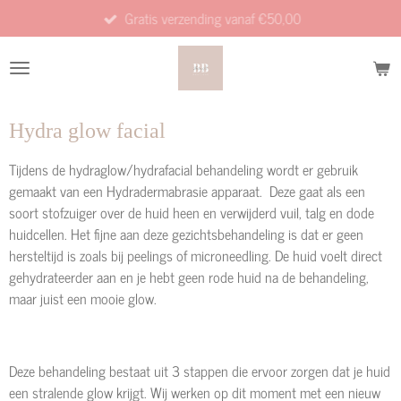
Gratis verzending vanaf €50,00
Ga
direct
naar
de
hoofdinhoud
Hydra glow facial
Tijdens de hydraglow/hydrafacial behandeling wordt er gebruik
gemaakt van een Hydradermabrasie apparaat. Deze gaat als een
soort stofzuiger over de huid heen en verwijderd vuil, talg en dode
huidcellen. Het fijne aan deze gezichtsbehandeling is dat er geen
hersteltijd is zoals bij peelings of microneedling. De huid voelt direct
gehydrateerder aan en je hebt geen rode huid na de behandeling,
maar juist een mooie glow.
Deze behandeling bestaat uit 3 stappen die ervoor zorgen dat je huid
een stralende glow krijgt. Wij werken op dit moment met een nieuw