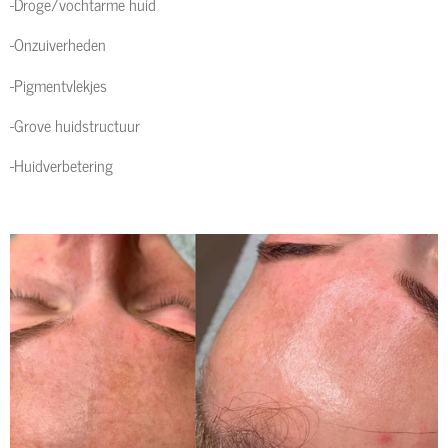
-Droge/vochtarme huid
-Onzuiverheden
-Pigmentvlekjes
-Grove huidstructuur
-Huidverbetering