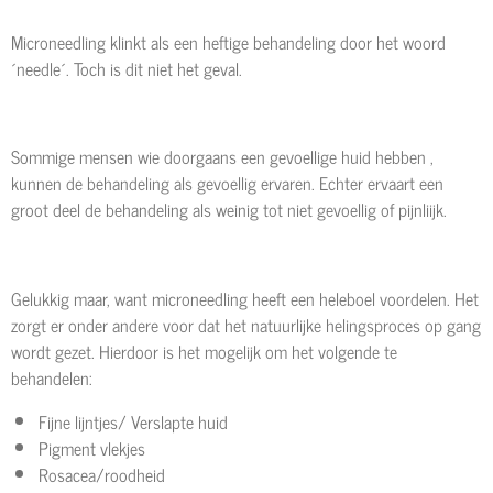
Microneedling klinkt als een heftige behandeling door het woord
´needle´. Toch is dit niet het geval.
Sommige mensen wie doorgaans een gevoellige huid hebben ,
kunnen de behandeling als gevoellig ervaren. Echter ervaart een
groot deel de behandeling als weinig tot niet gevoellig of pijnliijk.
Gelukkig maar, want microneedling heeft een heleboel voordelen. Het
zorgt er onder andere voor dat het natuurlijke helingsproces op gang
wordt gezet. Hierdoor is het mogelijk om het volgende te
behandelen:
Fijne lijntjes/ Verslapte huid
Pigment vlekjes
Rosacea/roodheid