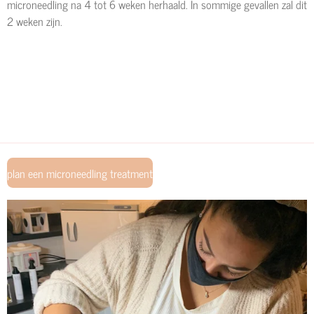
microneedling na 4 tot 6 weken herhaald. In sommige gevallen zal dit
2 weken zijn.
plan een microneedling treatment