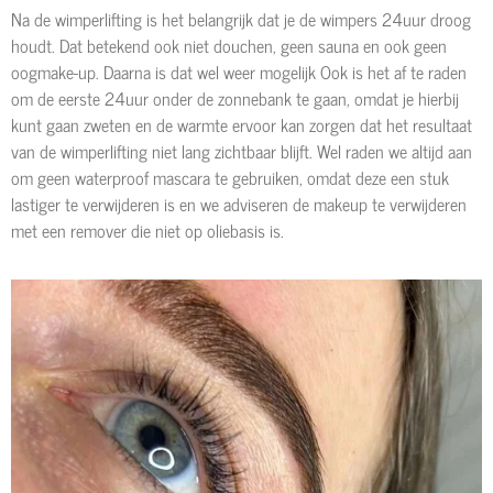
Na de wimperlifting is het belangrijk dat je de wimpers 24uur droog
houdt. Dat betekend ook niet douchen, geen sauna en ook geen
oogmake-up. Daarna is dat wel weer mogelijk Ook is het af te raden
om de eerste 24uur onder de zonnebank te gaan, omdat je hierbij
kunt gaan zweten en de warmte ervoor kan zorgen dat het resultaat
van de wimperlifting niet lang zichtbaar blijft. Wel raden we altijd aan
om geen waterproof mascara te gebruiken, omdat deze een stuk
lastiger te verwijderen is en we adviseren de makeup te verwijderen
met een remover die niet op oliebasis is.