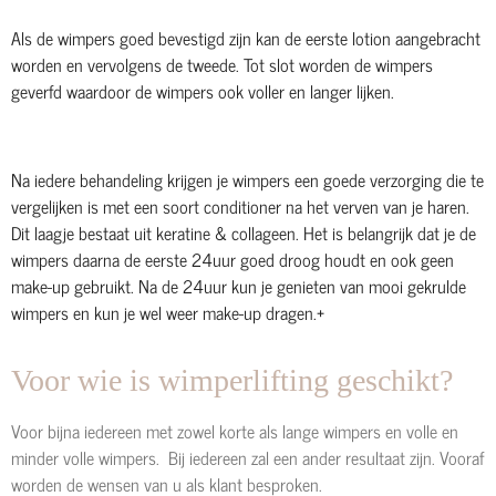
Als de wimpers goed bevestigd zijn kan de eerste lotion aangebracht
worden en vervolgens de tweede. Tot slot worden de wimpers
geverfd waardoor de wimpers ook voller en langer lijken.
Na iedere behandeling krijgen je wimpers een goede verzorging die te
vergelijken is met een soort conditioner na het verven van je haren.
Dit laagje bestaat uit keratine & collageen. Het is belangrijk dat je de
wimpers daarna de eerste 24uur goed droog houdt en ook geen
make-up gebruikt. Na de 24uur kun je genieten van mooi gekrulde
wimpers en kun je wel weer make-up dragen.+
Voor wie is wimperlifting geschikt?
Voor bijna iedereen met zowel korte als lange wimpers en volle en
minder volle wimpers. Bij iedereen zal een ander resultaat zijn. Vooraf
worden de wensen van u als klant besproken.