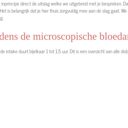
 inprincipe direct de uitslag welke we uitgebreid met je bespreken. Daa
. Het is belangrijk dat je hier thuis zorgvuldig mee aan de slag gaat. 
g.
ijdens de microscopische bloeda
 intake duurt bijelkaar 1 tot 1,5 uur. Dit is een overzicht van alle di