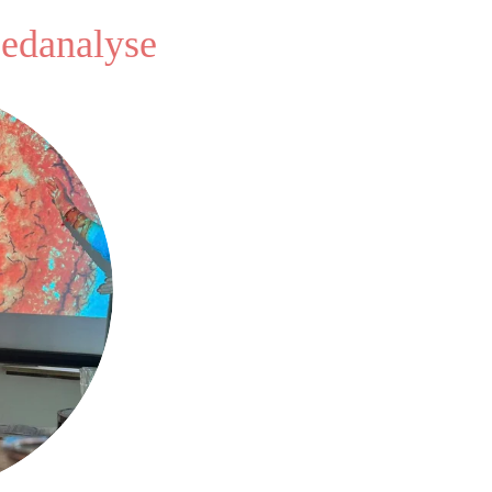
oedanalyse