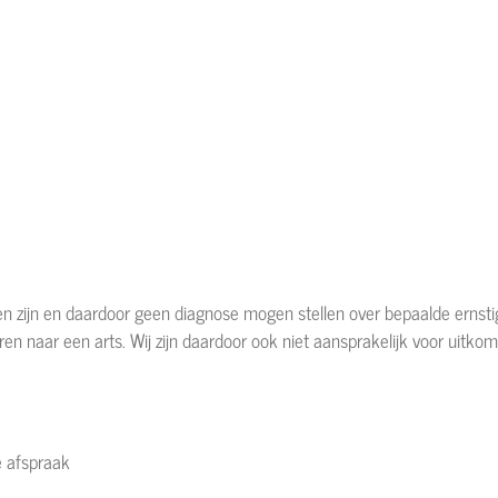
n zijn en daardoor geen diagnose mogen stellen over bepaalde ernstig
turen naar een arts. Wij zijn daardoor ook niet aansprakelijk voor uitk
de afspraak