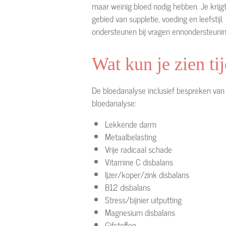
maar weinig bloed nodig hebben. Je krijgt
gebied van suppletie, voeding en leefstijl
ondersteunen bij vragen ennondersteunin
Wat kun je zien t
De bloedanalyse inclusief bespreken van de
bloedanalyse:
Lekkende darm
Metaalbelasting
Vrije radicaal schade
Vitamine C disbalans
Ijzer/koper/zink disbalans
B12 disbalans
Stress/bijnier uitputting
Magnesium disbalans
Gifstoffen