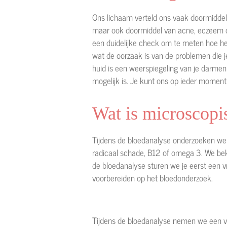
Ons lichaam verteld ons vaak doormiddel v
maar ook doormiddel van acne, eczeem of
een duidelijke check om te meten hoe het
wat de oorzaak is van de problemen die je
huid is een weerspiegeling van je darme
mogelijk is. Je kunt ons op ieder moment 
Wat is microscopi
Tijdens de bloedanalyse onderzoeken we 
radicaal schade, B12 of omega 3. We beki
de bloedanalyse sturen we je eerst een 
voorbereiden op het bloedonderzoek.
Tijdens de bloedanalyse nemen we een vi