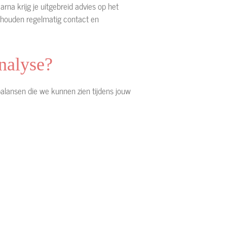
rna krijg je uitgebreid advies op het
We houden regelmatig contact en
nalyse?
sbalansen die we kunnen zien tijdens jouw