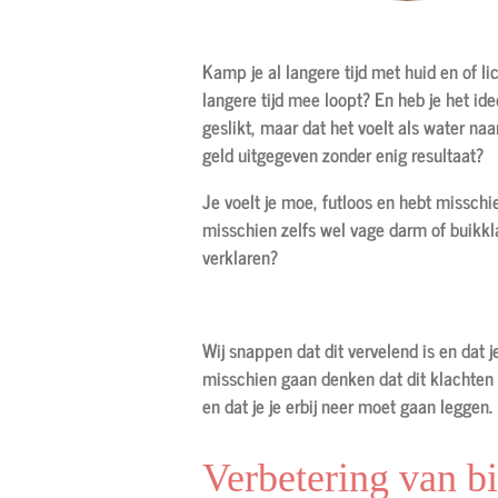
Kamp je al langere tijd met huid en of li
langere tijd mee loopt? En heb je het ide
geslikt, maar dat het voelt als water na
geld uitgegeven zonder enig resultaat?
Je voelt je moe, futloos en hebt missch
misschien zelfs wel vage darm of buikkla
verklaren?
Wij snappen dat dit vervelend is en dat j
misschien gaan denken dat dit klachten 
en dat je je erbij neer moet gaan leggen.
Verbetering van b