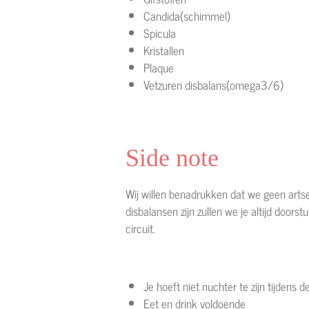
Candida(schimmel)
Spicula
Kristallen
Plaque
Vetzuren disbalans(omega3/6)
Side note
Wij willen benadrukken dat we geen artse
disbalansen zijn zullen we je altijd doors
circuit.
Je hoeft niet nuchter te zijn tijdens 
Eet en drink voldoende