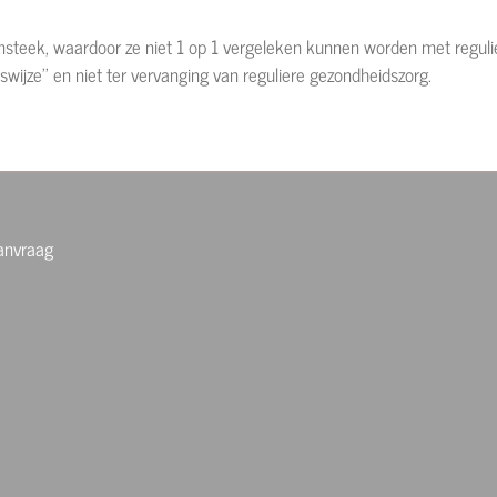
nsteek, waardoor ze niet 1 op 1 vergeleken kunnen worden met regulie
ijze'' en niet ter vervanging van reguliere gezondheidszorg.
aanvraag