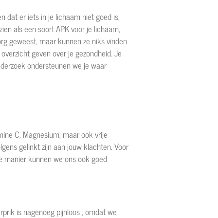
dat er iets in je lichaam niet goed is,
en als een soort APK voor je lichaam,
szorg geweest, maar kunnen ze niks vinden
 overzicht geven over je gezondheid. Je
onderzoek ondersteunen we je waar
amine C, Magnesium, maar ook vrije
gens gelinkt zijn aan jouw klachten. Voor
eze manier kunnen we ons ook goed
prik is nagenoeg pijnloos , omdat we