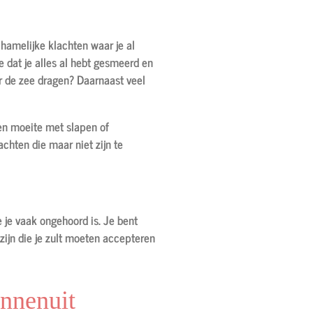
chamelijke klachten waar je al
e dat je alles al hebt gesmeerd en
ar de zee dragen? Daarnaast veel
ien moeite met slapen of
chten die maar niet zijn te
e je vaak ongehoord is. Je bent
zijn die je zult moeten accepteren
innenuit