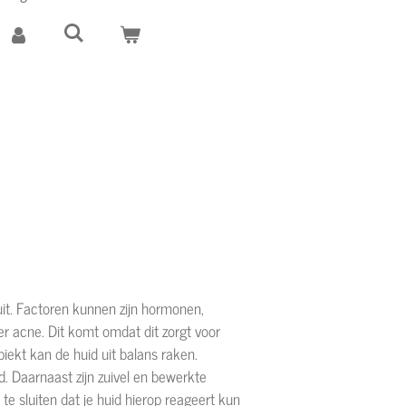
it. Factoren kunnen zijn hormonen,
er acne. Dit komt omdat dit zorgt voor
iekt kan de huid uit balans raken.
. Daarnaast zijn zuivel en bewerkte
te sluiten dat je huid hierop reageert kun