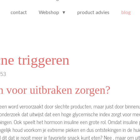
contact
Webshop
product advies
blog
ne triggeren
:53
 voor uitbraken zorgen?
een word veroorzaakt door slechte producten, maar juist door binnenu
n onderzoek dat uitwijst dat een hoge glycemische index zorgt voor me
ngen. Ook speelt het hormoon insuline een grote rol. Omdat insuline p
ogelijk houd voorkom je extreme pieken en dus ontstekingen in de huid
dit dat je nooit meer je favoriete snack kunt eten? Nee , maar om uit 