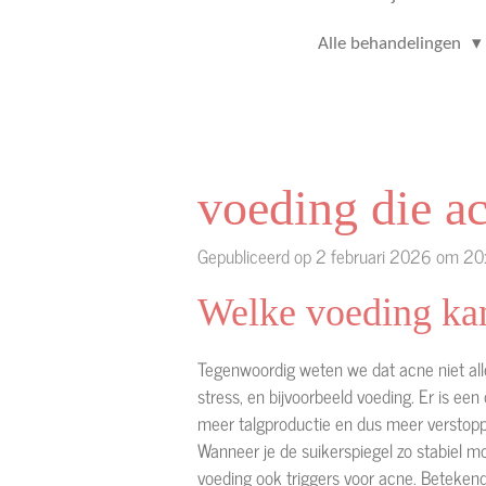
Alle behandelingen
voeding die ac
Gepubliceerd op 2 februari 2026 om 20
Welke voeding kan
Tegenwoordig weten we dat acne niet all
stress, en bijvoorbeeld voeding. Er is ee
meer talgproductie en dus meer verstoppi
Wanneer je de suikerspiegel zo stabiel m
voeding ook triggers voor acne. Betekend 