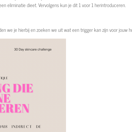
een eliminatie dieet. Vervolgens kun je dit 1 voor 1 herintroduceren.
en we je hierbij en zoeken we uit wat een trigger kan zijn voor jouw hu