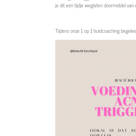
je dit een tijdje weglaten doormiddel van 
Tijdens onze 1 op 1 huidcoaching begeleid