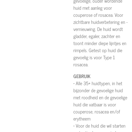
gevoelige, ouder wordende
huid met aanleg voor
couperose of rosacea. Voor
zichtbare huidverbetering en -
vernieuwing. De huid wordt
gladder, egaler, zachter en
toont minder diepe lijntjes en
rimpels. Getest op huid die
gevoelig is voor Type 1
rosacea.
GEBRUIK
• Alle 35+ huidtypen, in het
bijzonder de gevoelige huid
met roodheid en de gevoelige
huid die vatbaar is voor
couperose, rosacea en/of
erytheem
• Voor de huid die wil starten