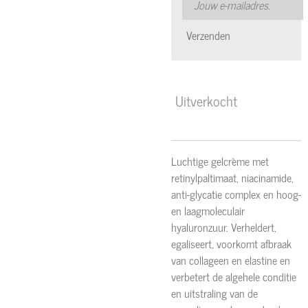
Verzenden
Uitverkocht
Luchtige gelcrème met
retinylpaltimaat, niacinamide,
anti-glycatie complex en hoog-
en laagmoleculair
hyaluronzuur. Verheldert,
egaliseert, voorkomt afbraak
van collageen en elastine en
verbetert de algehele conditie
en uitstraling van de