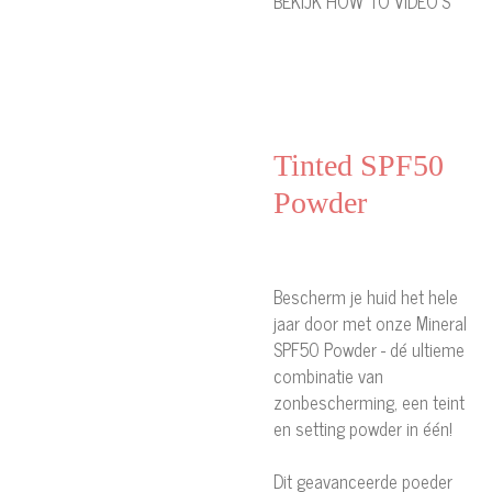
BEKIJK HOW TO VIDEO'S
Tinted SPF50
Powder
Bescherm je huid het hele
jaar door met onze Mineral
SPF50 Powder - dé ultieme
combinatie van
zonbescherming, een teint
en setting powder in één!
Dit geavanceerde poeder