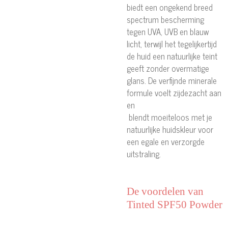
biedt een ongekend breed
spectrum bescherming
tegen UVA, UVB en blauw
licht, terwijl het tegelijkertijd
de huid een natuurlijke teint
geeft zonder overmatige
glans. De verfijnde minerale
formule voelt zijdezacht aan
en
blendt moeiteloos met je
natuurlijke huidskleur voor
een egale en verzorgde
uitstraling.
De voordelen van
Tinted SPF50 Powder