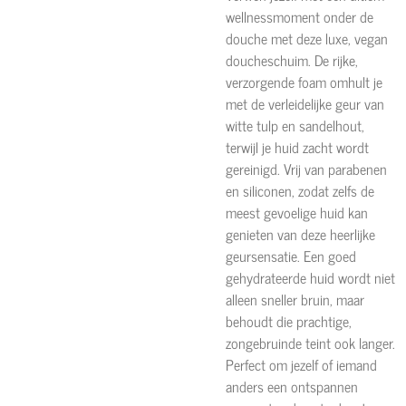
wellnessmoment onder de
douche met deze luxe, vegan
doucheschuim. De rijke,
verzorgende foam omhult je
met de verleidelijke geur van
witte tulp en sandelhout,
terwijl je huid zacht wordt
gereinigd. Vrij van parabenen
en siliconen, zodat zelfs de
meest gevoelige huid kan
genieten van deze heerlijke
geursensatie. Een goed
gehydrateerde huid wordt niet
alleen sneller bruin, maar
behoudt die prachtige,
zongebruinde teint ook langer.
Perfect om jezelf of iemand
anders een ontspannen