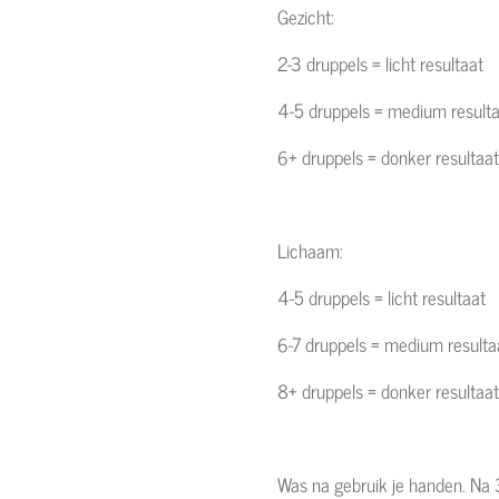
Gezicht:
2-3 druppels = licht resultaat
4-5 druppels = medium resul
6+ druppels = donker resulta
Lichaam:
4-5 druppels = licht resultaat
6-7 druppels = medium result
8+ druppels = donker resulta
Was na gebruik je handen. Na 3