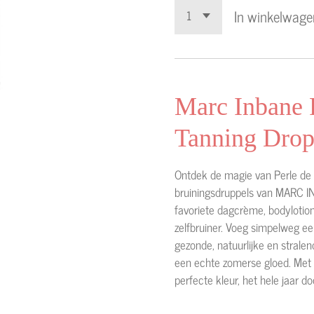
In winkelwage
Marc Inbane P
Tanning Drop
Ontdek de magie van Perle de S
bruiningsdruppels van MARC I
favoriete dagcrème, bodylotio
zelfbruiner. Voeg simpelweg ee
gezonde, natuurlijke en stralen
een echte zomerse gloed. Met P
perfecte kleur, het hele jaar do