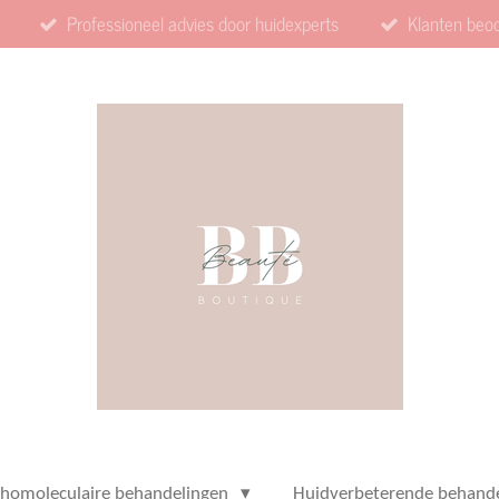
Professioneel advies door huidexperts
Klanten beo
thomoleculaire behandelingen
Huidverbeterende behand