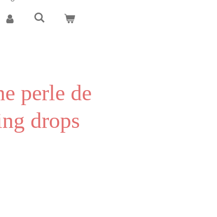
e perle de
ning drops