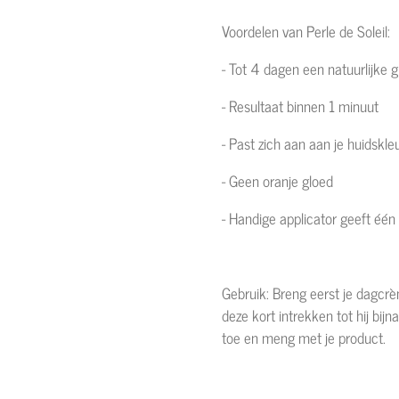
Voordelen van Perle de Soleil:
- Tot 4 dagen een natuurlijke
- Resultaat binnen 1 minuut
- Past zich aan aan je huidskl
- Geen oranje gloed
- Handige applicator geeft éé
Gebruik: Breng eerst je dagcrè
deze kort intrekken tot hij bij
toe en meng met je product.