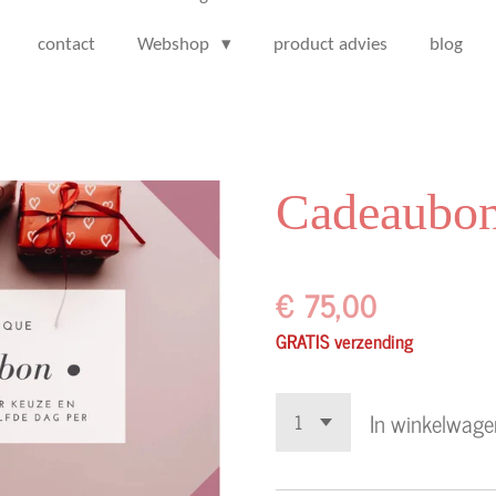
contact
Webshop
product advies
blog
Cadeaubon
€ 75,00
GRATIS verzending
In winkelwage