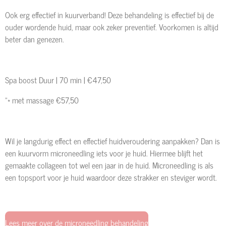
Ook erg effectief in kuurverband! Deze behandeling is effectief bij de
ouder wordende huid, maar ook zeker preventief. Voorkomen is altijd
beter dan genezen.
Spa boost Duur | 70 min |
€47,50
"* met massage €57,50
Wil je langdurig effect en effectief huidveroudering aanpakken? Dan is
een kuurvorm microneedling iets voor je huid. Hiermee blijft het
gemaakte collageen tot wel een jaar in de huid. Microneedling is als
een topsport voor je huid waardoor deze strakker en steviger wordt.
Lees meer over de microneedling behandeling