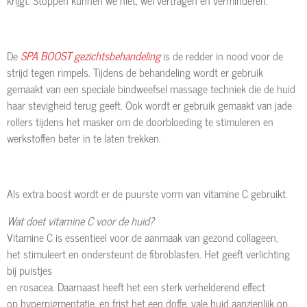
De
SPA BOOST gezichtsbehandeling
is de redder in nood voor de
strijd tegen rimpels. Tijdens de behandeling wordt er gebruik
gemaakt van een speciale bindweefsel massage techniek die de huid
haar stevigheid terug geeft. Ook wordt er gebruik gemaakt van jade
rollers tijdens het masker om de doorbloeding te stimuleren en
werkstoffen beter in te laten trekken.
Als extra boost wordt er de puurste vorm van vitamine C gebruikt.
Wat doet vitamine C voor de huid?
Vitamine C is essentieel voor de aanmaak van gezond collageen,
het stimuleert en ondersteunt de fibroblasten. Het geeft verlichting
bij puistjes
en rosacea. Daarnaast heeft het een sterk verhelderend effect
op hyperpigmentatie, en frist het een doffe, vale huid aanzienlijk op.