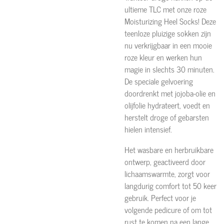
ultieme TLC met onze roze
Moisturizing Heel Socks! Deze
teenloze pluizige sokken zijn
nu verkrijgbaar in een mooie
roze kleur en werken hun
magie in slechts 30 minuten.
De speciale gelvoering
doordrenkt met jojoba-olie en
olijfolie hydrateert, voedt en
herstelt droge of gebarsten
hielen intensief.
Het wasbare en herbruikbare
ontwerp, geactiveerd door
lichaamswarmte, zorgt voor
langdurig comfort tot 50 keer
gebruik. Perfect voor je
volgende pedicure of om tot
rust te komen na een lange