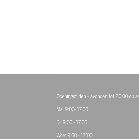
Openingstijden * avonden tot 20:00 op 
Ma: 9:00- 17:00
Di: 9:00 - 17:00
Woe: 9:00 - 17"00