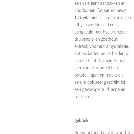
een vale teint aanpakken en
voorkomen. Dit serum bevat
10% vitamine C in de vorm van
ethyl ascorbic acid en is
aangevuld met hyaluronzuur,
druivenpit- en zoethout
extract; voor extra hydratatie,
antioxidanten en verheldering
van de teint. Tazman Pepper
vermindert roodheid en
ontstekingen en maakt dit
serum ook zeer geschikt bij
een gevoelige huid, acne en
rosacea.
gebruik
Breng ochtend en/of avond 3