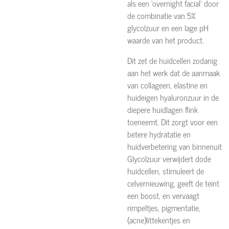
als een ‘overnight facial’ door
de combinatie van 5%
glycolzuur en een lage pH
waarde van het product.
Dit zet de huidcellen zodanig
aan het werk dat de aanmaak
van collageen, elastine en
huideigen hyaluronzuur in de
diepere huidlagen flink
toeneemt. Dit zorgt voor een
betere hydratatie en
huidverbetering van binnenuit
Glycolzuur verwijdert dode
huidcellen, stimuleert de
celvernieuwing, geeft de teint
een boost, en vervaagt
rimpeltjes, pigmentatie,
(acne)littekentjes en