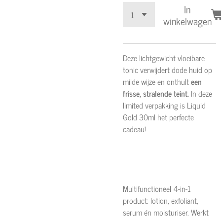
In
winkelwagen
Deze lichtgewicht vloeibare
tonic verwijdert dode huid op
milde wijze en onthult
een
frisse, stralende teint.
In deze
limited verpakking is Liquid
Gold 30ml het perfecte
cadeau!
Multifunctioneel 4-in-1
product: lotion, exfoliant,
serum én moisturiser. Werkt