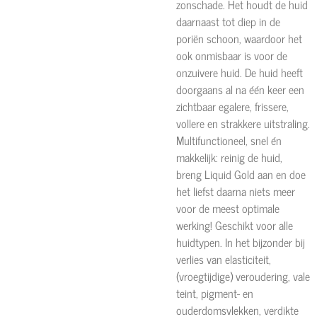
zonschade. Het houdt de huid
daarnaast tot diep in de
poriën schoon, waardoor het
ook onmisbaar is voor de
onzuivere huid. De huid heeft
doorgaans al na één keer een
zichtbaar egalere, frissere,
vollere en strakkere uitstraling.
Multifunctioneel, snel én
makkelijk: reinig de huid,
breng Liquid Gold aan en doe
het liefst daarna niets meer
voor de meest optimale
werking! Geschikt voor alle
huidtypen. In het bijzonder bij
verlies van elasticiteit,
(vroegtijdige) veroudering, vale
teint, pigment- en
ouderdomsvlekken, verdikte