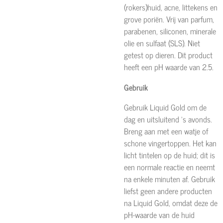
(rokers)huid, acne, littekens en
grove poriën. Vrij van parfum,
parabenen, siliconen, minerale
olie en sulfaat (SLS). Niet
getest op dieren. Dit product
heeft een pH waarde van 2.5.
Gebruik
Gebruik Liquid Gold om de
dag en uitsluitend ’s avonds.
Breng aan met een watje of
schone vingertoppen. Het kan
licht tintelen op de huid; dit is
een normale reactie en neemt
na enkele minuten af. Gebruik
liefst geen andere producten
na Liquid Gold, omdat deze de
pH-waarde van de huid