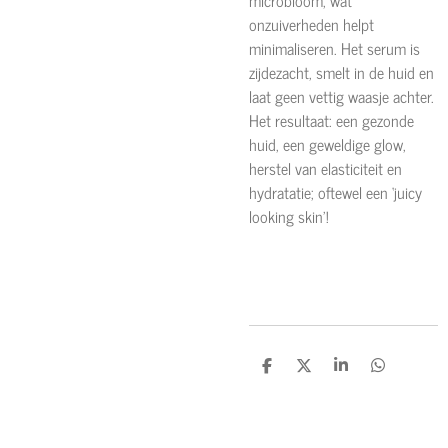
onzuiverheden helpt
minimaliseren. Het serum is
zijdezacht, smelt in de huid en
laat geen vettig waasje achter.
Het resultaat: een gezonde
huid, een geweldige glow,
herstel van elasticiteit en
hydratatie; oftewel een ‘juicy
looking skin’!
D
D
S
D
e
e
h
e
l
e
a
l
e
l
r
e
n
e
n