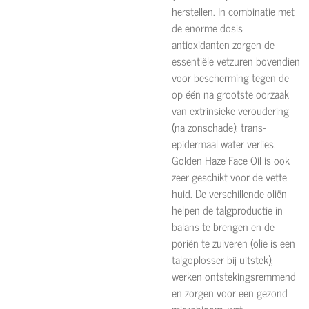
herstellen. In combinatie met
de enorme dosis
antioxidanten zorgen de
essentiële vetzuren bovendien
voor bescherming tegen de
op één na grootste oorzaak
van extrinsieke veroudering
(na zonschade): trans-
epidermaal water verlies.
Golden Haze Face Oil is ook
zeer geschikt voor de vette
huid. De verschillende oliën
helpen de talgproductie in
balans te brengen en de
poriën te zuiveren (olie is een
talgoplosser bij uitstek),
werken ontstekingsremmend
en zorgen voor een gezond
microbioom, wat