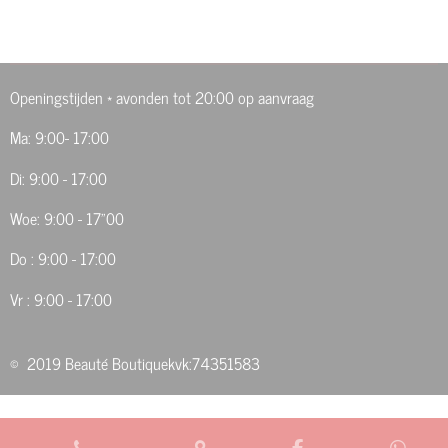
n
e
n
Openingstijden * avonden tot 20:00 op aanvraag
Ma: 9:00- 17:00
Di: 9:00 - 17:00
Woe: 9:00 - 17"00
Do : 9:00 - 17:00
Vr : 9:00 - 17:00
© 2019 Beauté Boutiquekvk:74351583